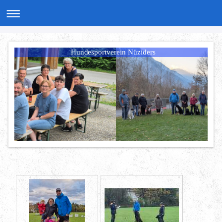
Hundesportverein Nüziders