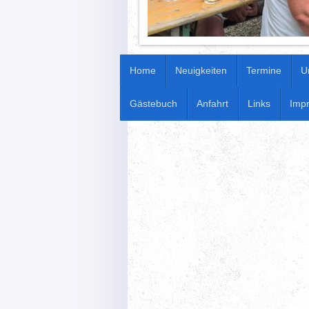
Home
Neuigkeiten
Termine
U
Gästebuch
Anfahrt
Links
Imp