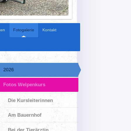
ten
Fotogalerie
Kontakt
2026
Fotos Welpenkurs
Die Kursleiterinnen
Am Bauernhof
Bei der Tierärztin