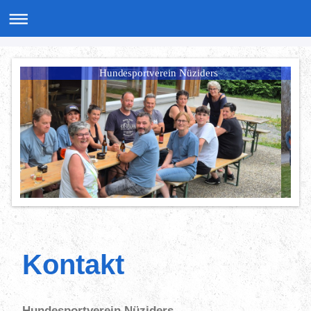
Hundesportverein Nüziders
Kontakt
Hundesportverein Nüziders