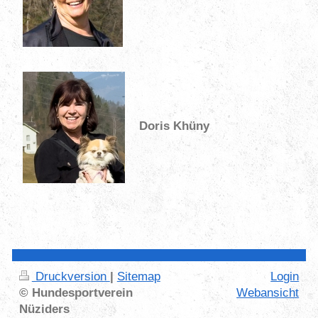
Doris Khüny
Druckversion
|
Sitemap
Login
© Hundesportverein
Webansicht
Nüziders